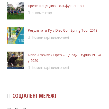
Презентація диск-гольфу в Львові
1 коментар
Результати Kyiv Disc Golf Spring Tour 2019
Коментарі виключені
Ivano-Frankivsk Open – ще один турнір PDGA
у 2020
Коментарі виключені
СОЦІАЛЬНІ МЕРЕЖІ