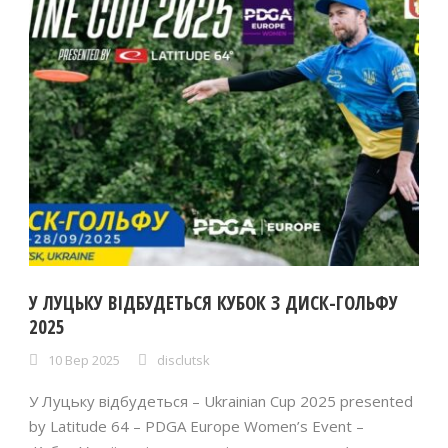
У ЛУЦЬКУ ВІДБУДЕТЬСЯ КУБОК З ДИСК-ГОЛЬФУ
2025
10 Вер 2025
disclutsk
У Луцьку відбудеться – Ukrainian Cup 2025 presented
by Latitude 64 – PDGA Europe Women’s Event –