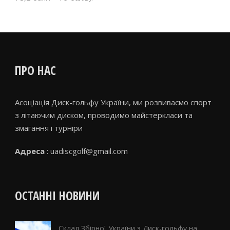
ПРО НАС
Асоціація Диск-гольфу України, ми розвиваємо спорт
з літаючим диском, проводимо майстеркласи та
змагання і турніри
Адреса
: uadiscgolf@gmail.com
ОСТАННІ НОВИНИ
Склад Збірної України з Диск-гольфу на