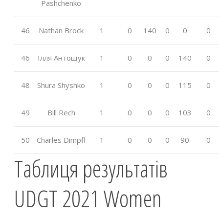
Pashchenko
46
Nathan Brock
1
0
140
0
0
0
46
Ілля Антощук
1
0
0
0
140
0
48
Shura Shyshko
1
0
0
0
115
0
49
Bill Rech
1
0
0
0
103
0
50
Charles Dimpfl
1
0
0
0
90
0
Таблиця результатів
UDGT 2021 Women