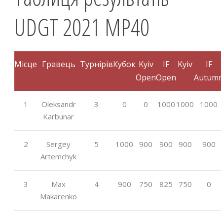
UDGT 2021 MP40
Місце
Гравець
Турнірів
Кубок
Kyiv
IF
Kyiv
IF
Open
Open
Autum
1
Oleksandr
3
0
0
1000
1000
1000
Karbunar
2
Sergey
5
1000
900
900
900
900
Artemchyk
3
Max
4
900
750
825
750
0
Makarenko