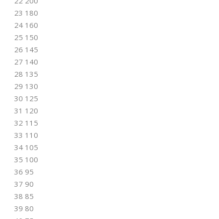
22 200
23 180
24 160
25 150
26 145
27 140
28 135
29 130
30 125
31 120
32 115
33 110
34 105
35 100
36 95
37 90
38 85
39 80