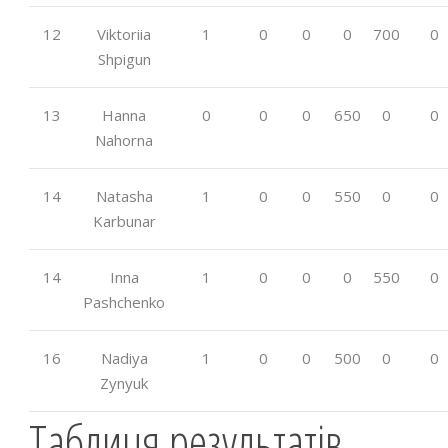
12
Viktoriia
1
0
0
0
700
0
Shpigun
13
Hanna
0
0
0
650
0
0
Nahorna
14
Natasha
1
0
0
550
0
0
Karbunar
14
Inna
1
0
0
0
550
0
Pashchenko
16
Nadiya
1
0
0
500
0
0
Zynyuk
Таблиця результатів