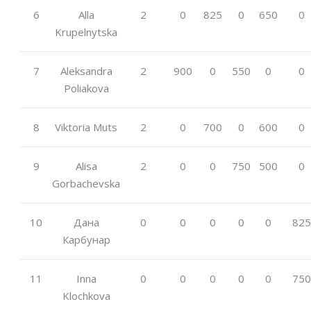
6
Alla
2
0
825
0
650
0
Krupelnytska
7
Aleksandra
2
900
0
550
0
0
Poliakova
8
Viktoria Muts
2
0
700
0
600
0
9
Alisa
2
0
0
750
500
0
Gorbachevska
10
Дана
0
0
0
0
0
825
Карбунар
11
Inna
0
0
0
0
0
750
Klochkova