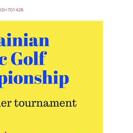
d&ID=701428