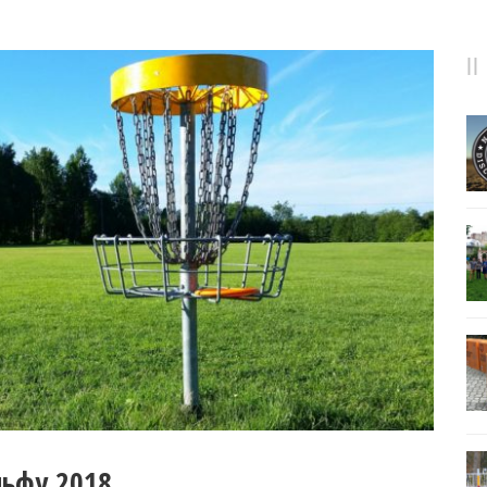
льфу 2018