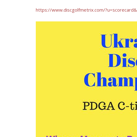
https://www.discgolfmetrix.com/?u=scorecar