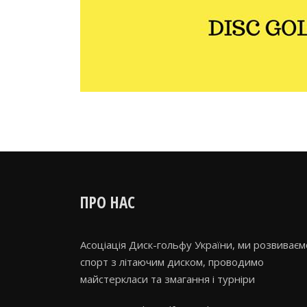
ПРО НАС
Асоціація Диск-гольфу України, ми розвиваєм
спорт з літаючим диском, проводимо
майстеркласи та змагання і турніри