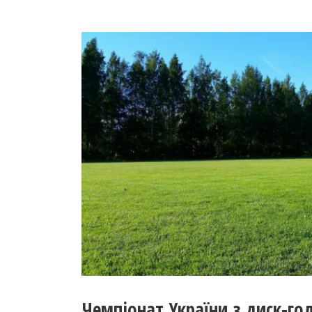
Чемпіонат України з диск-го