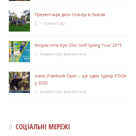
Презентація диск-гольфу в Львові
1 коментар
Результати Kyiv Disc Golf Spring Tour 2019
Коментарі виключені
Ivano-Frankivsk Open – ще один турнір PDGA
у 2020
Коментарі виключені
СОЦІАЛЬНІ МЕРЕЖІ