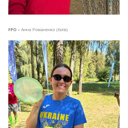
FPO –
Анна Романенко (Київ)