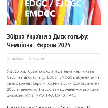
Збірна України з Диск-гольфу:
Чемпіонат Європи 2025
disclutsk
Новини
У 2025 році буде проходити декілька Чемпіонатів
Європи з диск-гольфу. EDGC i EMDGC відбуваються в
різних країнах Європи кожних 2 роки. Для України на
2025 виділено по 1 місцю за національною квотою в
дивізіони: MJ18, MPO, FPO, MP40, FP40.