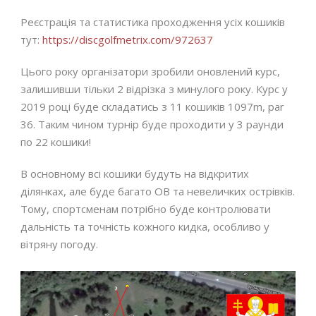
Реєстрація та статистика проходження усіх кошиків
тут:
https://discgolfmetrix.com/972637
Цього року організатори зробили оновлений курс,
залишивши тільки 2 відрізка з минулого року. Курс у
2019 році буде складатись з 11 кошиків 1097m, par
36. Таким чином турнір буде проходити у 3 раунди
по 22 кошики!
В основному всі кошики будуть на відкритих
ділянках, але буде багато OB та невеличких острівків.
Тому, спортсменам потрібно буде контролювати
дальність та точність кожного кидка, особливо у
вітряну погоду.