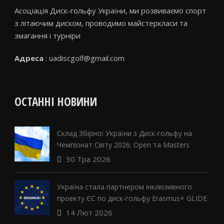
Асоціація Диск-гольфу України, ми розвиваємо спорт
з літаючим диском, проводимо майстеркласи та
змагання і турніри
Адреса
: uadiscgolf@gmail.com
ОСТАННІ НОВИНИ
Склад Збірної України з Диск-гольфу на
Чемпіонат Світу 2026: Open та Masters
30 Тра 2026
Україна стала партнером інклюзивного
проекту ЄС по диск-гольфу Erasmus+ GLIDE
14 Лют 2026