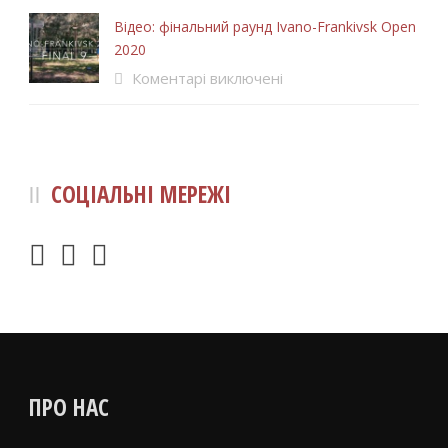
Відео: фінальний раунд Ivano-Frankivsk Open
2020
Коментарі виключені
СОЦІАЛЬНІ МЕРЕЖІ
ПРО НАС