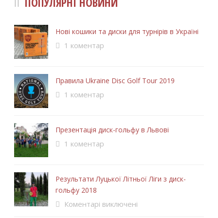
ПОПУЛЯРНІ НОВИНИ
Нові кошики та диски для турнірів в Україні
1 коментар
Правила Ukraine Disc Golf Tour 2019
1 коментар
Презентація диск-гольфу в Львові
1 коментар
Результати Луцької Літньої Ліги з диск-
гольфу 2018
Коментарі виключені