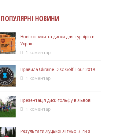
ПОПУЛЯРНІ НОВИНИ
Нові кошики та диски для турнірів в
Україні
1 коментар
Правила Ukraine Disc Golf Tour 2019
1 коментар
Презентація диск-гольфу в Львові
1 коментар
Результати Луцької Літньої Ліги з