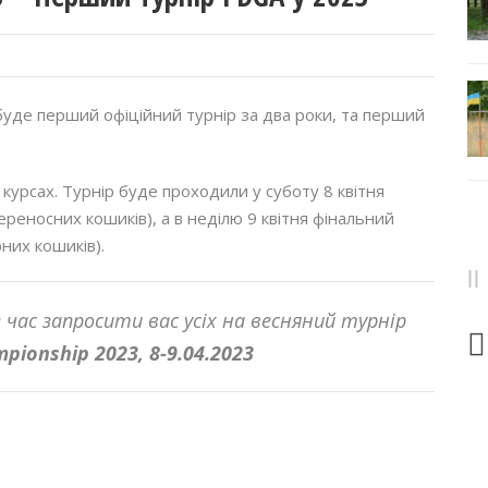
 буде перший офіційний турнір за два роки, та перший
курсах. Турнір буде проходили у суботу 8 квітня
ереносних кошиків), а в неділю 9 квітня фінальний
них кошиків).
е час запросити вас усіх на весняний
турнір
mpionship 2023, 8-9.04.2023