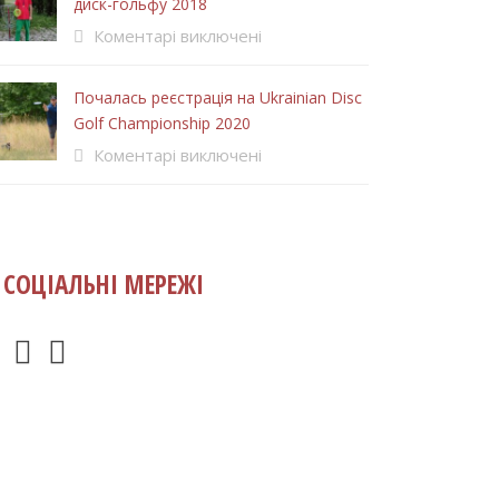
диск-гольфу 2018
Коментарі виключені
Почалась реєстрація на Ukrainian Disc
Golf Championship 2020
Коментарі виключені
СОЦІАЛЬНІ МЕРЕЖІ