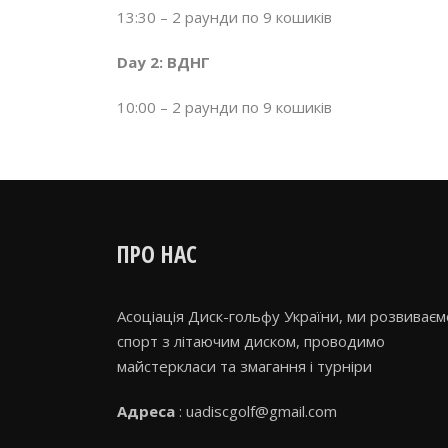
13:30 – 2 раунди по 9 кошиків
Day 2: ВДНГ
10:00 – 2 раунди по 9 кошиків
ПРО НАС
Асоціація Диск-гольфу України, ми розвиваєм
спорт з літаючим диском, проводимо
майстеркласи та змагання і турніри
Адреса
: uadiscgolf@gmail.com