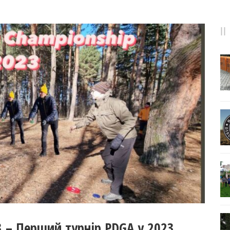
3 – Перший турнір PDGA у 2023