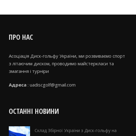
ПРО НАС
Асоціація Диск-гольфу України, ми розвиваємо спорт
з літаючим диском, проводимо майстеркласи та
змагання і турніри
Адреса
: uadiscgolf@gmail.com
ОСТАННІ НОВИНИ
Склад Збірної України з Диск-гольфу на