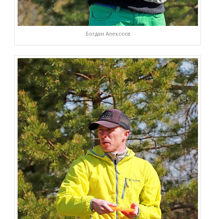
Богдан Алексєєв