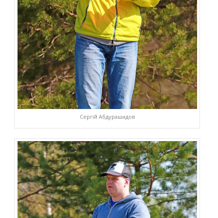
Сергій Абдурашидов