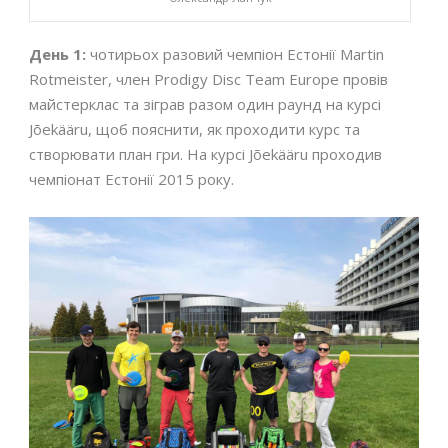
День 1:
чотирьох разовий чемпіон Естонії Martin
Rotmeister, член Prodigy Disc Team Europe провів
майстерклас та зіграв разом один раунд на курсі
Jõekääru, щоб пояснити, як проходити курс та
створювати план гри. На курсі Jõekääru проходив
чемпіонат Естонії 2015 року.