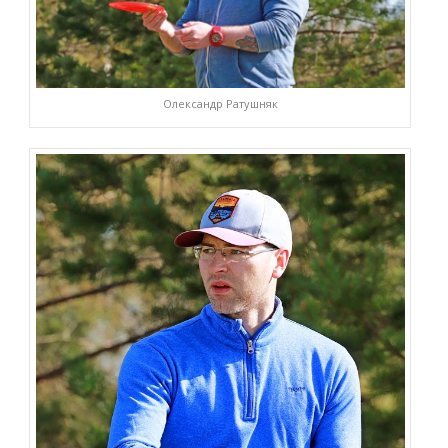
Олександр Ратушняк