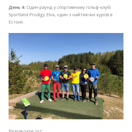
День 4:
Один раунд у спортивному гольф-клубі
Sportland Prodigy Elva, один з найтяжчих курсів в
Естонії.
Результати тут: