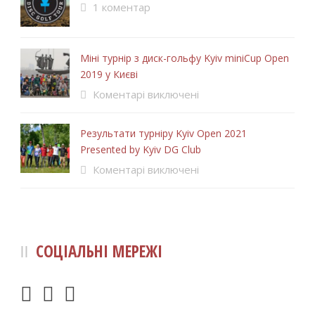
1 коментар
Міні турнір з диск-гольфу Kyiv miniCup Open
2019 у Києві
Коментарі виключені
Результати турніру Kyiv Open 2021
Presented by Kyiv DG Club
Коментарі виключені
СОЦІАЛЬНІ МЕРЕЖІ