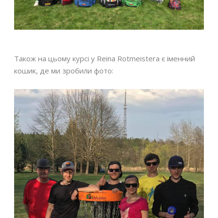
Також на цьому курсі у Reinа Rotmeistera є іменний
кошик, де ми зробили фото: