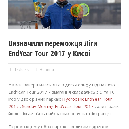
Визначили переможця Ліги
EndYear Tour 2017 у Києві
disclutsk
Новини
У Києві завершилась Ліга з диск-гольфу під назвою
EndYear Tour 2017 – змагання складались з 9 та 10
ігор у двох різних парках:
Hydropark EndYear Tour
2017
,
Sunday Morning EndYear Tour 2017
, але в залік
йшло тільки п‘ять найкращих результатів гравця.
Переможцем у обох парках з великим відривом