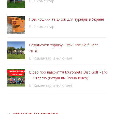
1 коментар
Нові кошики та диски для турнірів в Україні
1 коментар
Результати турніру Lutsk Disc Golf Open
2018
Коментарі виключені
Відео про відкриття Muromets Disc Golf Park
+ Інтерв’ю (Ратушняк, Романенко)
Коментарі виключені