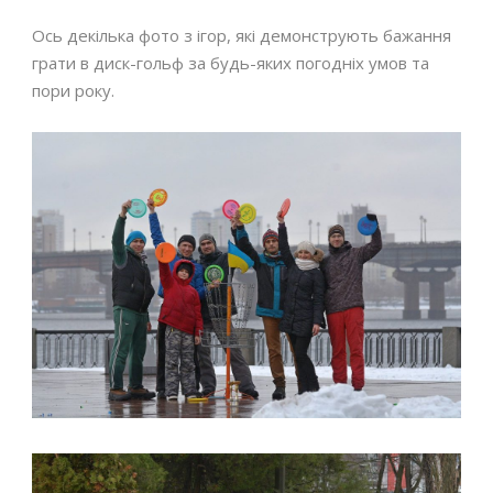
Ось декілька фото з ігор, які демонструють бажання
грати в диск-гольф за будь-яких погодніх умов та
пори року.