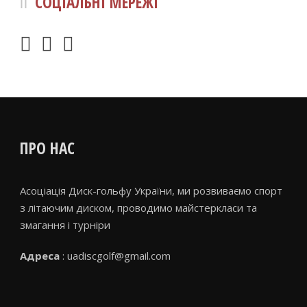
СОЦІАЛЬНІ МЕРЕЖІ
ПРО НАС
Асоціація Диск-гольфу України, ми розвиваємо спорт
з літаючим диском, проводимо майстеркласи та
змагання і турніри
Адреса
: uadiscgolf@gmail.com