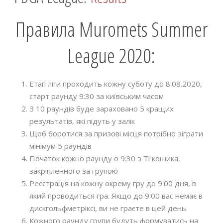
Правила Muromets Summer
League 2020:
Етап ліги проходить кожну суботу до 8.08.2020,
старт раунду 9:30 за київським часом
З 10 раундів буде зараховано 5 кращих
результатів, які підуть у залік
Щоб боротися за призові місця потрібно зіграти
мінімум 5 раундів
Початок кожно раунду о 9:30 з Ті кошика,
закріпленного за групою
Реєстрація на кожну окрему гру до 9:00 дня, в
який проводиться гра. Якщо до 9:00 вас немає в
дискгольфметріксі, ви не граєте в цей день.
Кожного раунду групи будуть формуватись на