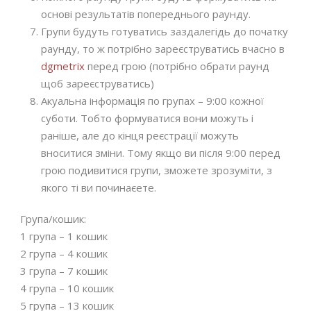
основі результатів попереднього раунду.
Групи будуть готуватись заздалегідь до початку
раунду, то ж потрібно зареєструватись вчасно в
dgmetrix
перед грою (потрібно обрати раунд
щоб зареєструватись)
Акуальна інформація по групах – 9:00 кожної
суботи. Тобто формуватися вони можуть і
раніше, але до кінця реєстрації можуть
вноситися зміни. Тому якщо ви після 9:00 перед
грою подивитися групи, зможете зрозуміти, з
якого ті ви починаєете.
Група/кошик:
1 група – 1 кошик
2 група – 4 кошик
3 група – 7 кошик
4 група – 10 кошик
5 група – 13 кошик