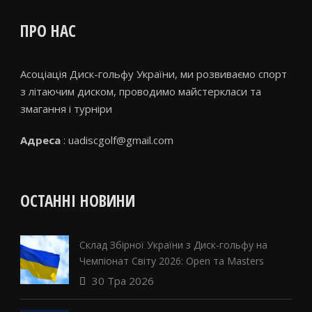
ПРО НАС
Асоціація Диск-гольфу України, ми розвиваємо спорт
з літаючим диском, проводимо майстеркласи та
змагання і турніри
Адреса
: uadiscgolf@gmail.com
ОСТАННІ НОВИНИ
Склад Збірної України з Диск-гольфу на
Чемпіонат Світу 2026: Open та Masters
30 Тра 2026